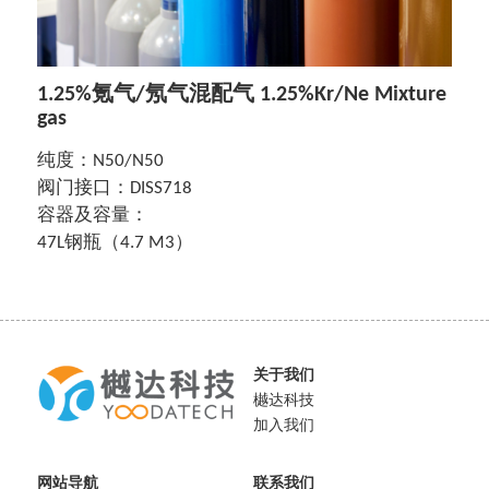
English
1.25%氪气/氖气混配气 1.25%Kr/Ne Mixture
gas
纯度：N50/N50
阀门接口：DISS718
容器及容量：
47L钢瓶（4.7 M3）
关于我们
樾达科技
加入我们
网站导航
联系我们