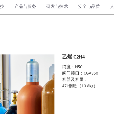
技
产品与服务
研发与技术
安全与品质
乙烯 C2H4
纯度：N50
阀门接口：CGA350
容器及容量：
47L钢瓶（13.6kg）