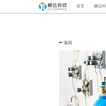
首页
樾达科
返回