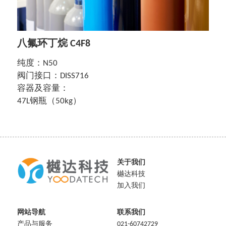
English
八氟环丁烷 C4F8
纯度：N50
阀门接口：DISS716
容器及容量：
47L钢瓶（50kg）
关于我们
樾达科技
加入我们
网站导航
联系我们
产品与服务
021-60742729