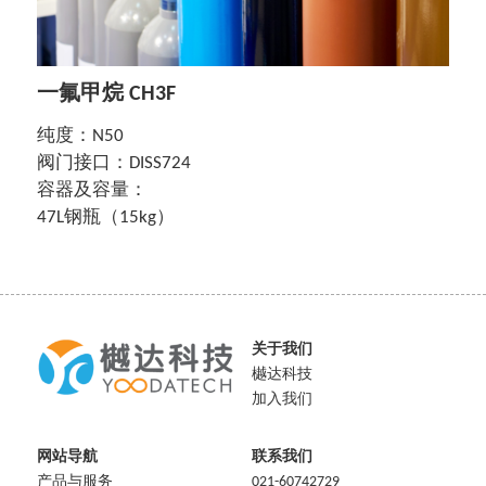
English
一氟甲烷 CH3F
纯度：N50
阀门接口：DISS724
容器及容量：
47L钢瓶（15kg）
关于我们
樾达科技
加入我们
网站导航
联系我们
产品与服务
021-60742729